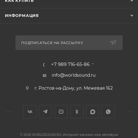
КАК КУПИТЬ
ИНФОРМАЦИЯ
ПОДПИСАТЬСЯ НА РАССЫЛКУ
+7 989 716-65-86
info@worldsound.ru
г. Ростов-на-Дону, ул. Межевая 162
© 2026 WORLDSOUND.RU, Интернет-магазин мир автозвука