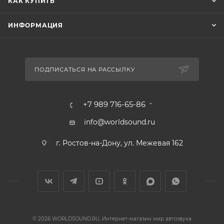
КАК КУПИТЬ
ИНФОРМАЦИЯ
ПОДПИСАТЬСЯ НА РАССЫЛКУ
+7 989 716-65-86
info@worldsound.ru
г. Ростов-на-Дону, ул. Межевая 162
© 2026 WORLDSOUND.RU, Интернет-магазин мир автозвука