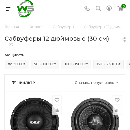
0
—
—
—
Главная
Каталог
Сабвуферы
Сабвуферы 12 дюйм
Сабвуферы 12 дюймовые (30 см)
23
Мощность
до 500 Вт
501 - 1000 Вт
1001 - 1500 Вт
1501 - 2500 Вт
Сначала популярные
ФИЛЬТР