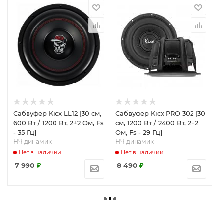
Сабвуфер Kicx LL12 [30 см,
Сабвуфер Kicx PRO 302 [30
600 Вт / 1200 Вт, 2+2 Ом, Fs
см, 1200 Вт / 2400 Вт, 2+2
- 35 Гц]
Ом, Fs - 29 Гц]
НЧ динамик
НЧ динамик
Нет в наличии
Нет в наличии
7 990
₽
8 490
₽