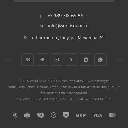
+7 989 716-65-86
info@worldsound.ru
г. Ростов-на-Дону, ул. Межевая 162
© 2026 WORLDSOUND.RU, Интернет-магазин мир автозвука
Запрещено использование материалов сайта, а также элементов дизайна,
без согласия правообладателя.
ИП Осадчий П.А. ИНН 612902077417 ОГРНИП 320619600050827