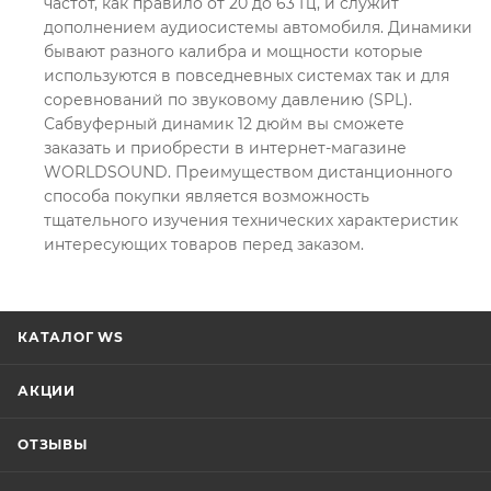
частот, как правило от 20 до 63 Гц, и служит
дополнением аудиосистемы автомобиля. Динамики
бывают разного калибра и мощности которые
используются в повседневных системах так и для
соревнований по звуковому давлению (SPL).
Сабвуферный динамик 12 дюйм вы сможете
заказать и приобрести в интернет-магазине
WORLDSOUND. Преимуществом дистанционного
способа покупки является возможность
тщательного изучения технических характеристик
интересующих товаров перед заказом.
КАТАЛОГ WS
АКЦИИ
ОТЗЫВЫ