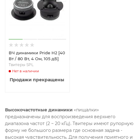
ВЧ динамики Pride H2 [40
Вт / 80 Вт, 4 Ом, 105 дБ]
Твитеры SPL
Нет в наличии
Продажи прекращены
Высокочастотные динамики
«пищалки»
предназначены для воспроизведения верхнего
диапазона частот (2 ~ 20 кГц). Твитеры имеют рупорную
форму не большого размера где основная задача -
высокая чувствительность. Для получения приятного и