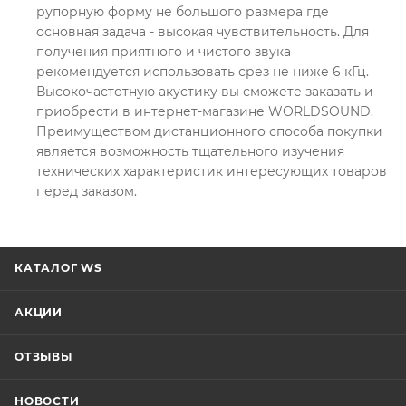
рупорную форму не большого размера где
основная задача - высокая чувствительность. Для
получения приятного и чистого звука
рекомендуется использовать срез не ниже 6 кГц.
Высокочастотную акустику вы сможете заказать и
приобрести в интернет-магазине WORLDSOUND.
Преимуществом дистанционного способа покупки
является возможность тщательного изучения
технических характеристик интересующих товаров
перед заказом.
КАТАЛОГ WS
АКЦИИ
ОТЗЫВЫ
НОВОСТИ