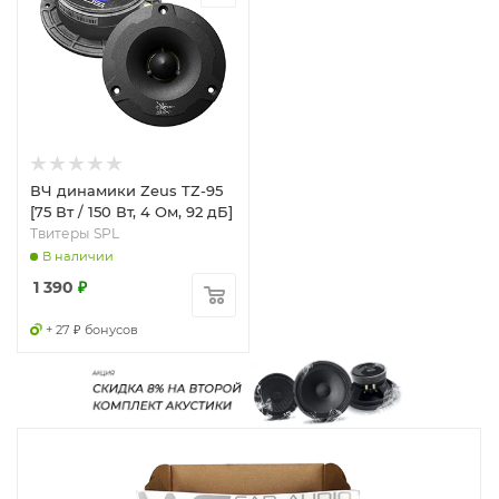
ВЧ динамики Zeus TZ-95
[75 Вт / 150 Вт, 4 Ом, 92 дБ]
Твитеры SPL
В наличии
1 390
₽
+ 27 ₽ бонусов