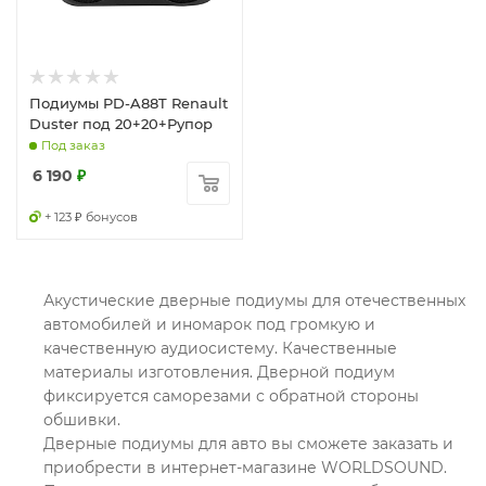
Подиумы PD-A88T Renault
Duster под 20+20+Рупор
Под заказ
6 190
₽
+ 123 ₽ бонусов
Акустические дверные подиумы для отечественных
автомобилей и иномарок под громкую и
качественную аудиосистему. Качественные
материалы изготовления. Дверной подиум
фиксируется саморезами с обратной стороны
обшивки.
Дверные подиумы для авто вы сможете заказать и
приобрести в интернет-магазине WORLDSOUND.