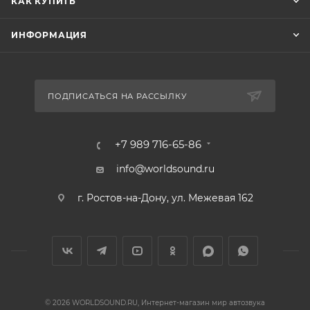
КАК КУПИТЬ
ИНФОРМАЦИЯ
ПОДПИСАТЬСЯ НА РАССЫЛКУ
+7 989 716-65-86
info@worldsound.ru
г. Ростов-на-Дону, ул. Межевая 162
© 2026 WORLDSOUND.RU, Интернет-магазин мир автозвука