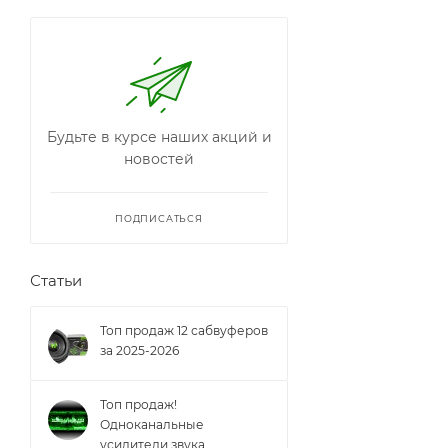
Будьте в курсе наших акций и
новостей
ПОДПИСАТЬСЯ
Статьи
Топ продаж 12 сабвуферов
за 2025-2026
Топ продаж!
Одноканальные
усилители звука