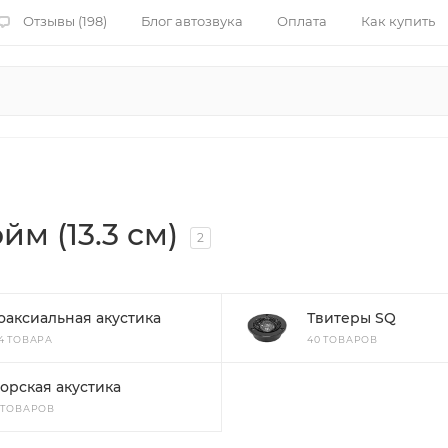
Отзывы (198)
Блог автозвука
Оплата
Как купить
йм (13.3 см)
2
оаксиальная акустика
Твитеры SQ
84 ТОВАРА
40 ТОВАРОВ
орская акустика
8 ТОВАРОВ