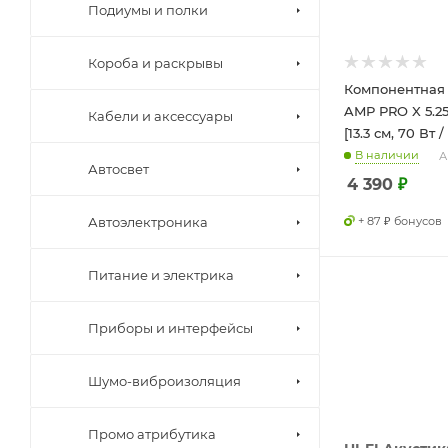
Подиумы и полки
Короба и раскрывы
Компонентная 
AMP PRO X 5.25 
Кабели и аксессуары
[13.3 см, 70 Вт /
В наличии
А
Автосвет
4 390
₽
Автоэлектроника
+ 87 ₽ бонусов
Питание и электрика
Приборы и интерфейсы
Шумо-виброизоляция
Промо атрибутика