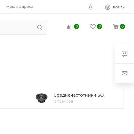
Наши адреса
ВОЙТИ
0
0
0
Среднечастотники SQ
12 ТОВАРОВ