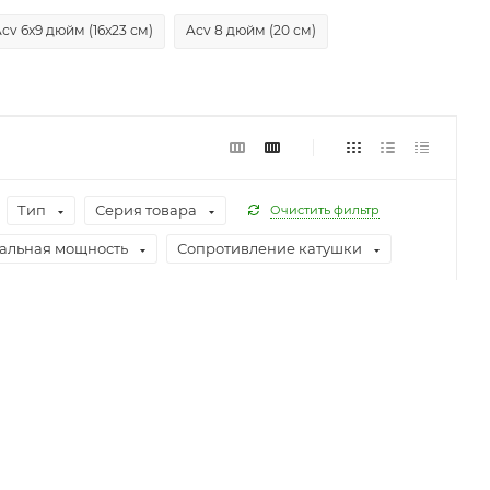
cv 6x9 дюйм (16x23 см)
Acv 8 дюйм (20 см)
Тип
Серия товара
Очистить фильтр
альная мощность
Сопротивление катушки