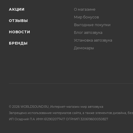
АКЦИИ
О магазине
Мир бонусов
ОТЗЫВЫ
Выгодные покупки
НОВОСТИ
Блог автозвука
Установка автозвука
БРЕНДЫ
Демокары
© 2026 WORLDSOUND.RU, Интернет-магазин мир автозвука
Запрещено использование материалов сайта, а также элементов дизайна, без
ИП Осадчий П.А. ИНН 612902077417 ОГРНИП 320619600050827