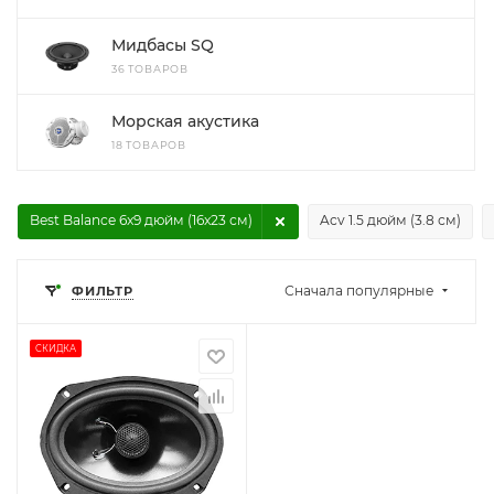
Мидбасы SQ
36 ТОВАРОВ
Морская акустика
18 ТОВАРОВ
Best Balance 6x9 дюйм (16x23 см)
Acv 1.5 дюйм (3.8 см)
Сначала популярные
ФИЛЬТР
СКИДКА