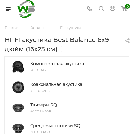
0
—
—
Главная
Каталог
HI-FI акустика
HI-FI акустика Best Balance 6x9
дюйм (16x23 см)
1
Компонентная акустика
141 ТОВАР
Коаксиальная акустика
184 ТОВАРА
Твитеры SQ
40 ТОВАРОВ
Среднечастотники SQ
12 ТОВАРОВ