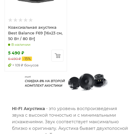
Коаксиальная акустика
Best Balance F69 [16x23 см,
50 Вт / 80 Вт]
В наличии
5 490
₽
6 490
₽
-
15
%
+ 109 ₽ бонусов
HI-FI Акустика
- это уровень воспроизведения
звука с высокой точностью и с минимальными
искажениями. Звук соответствует максимально
близко к оригиналу. Акустика бывает двухполосной