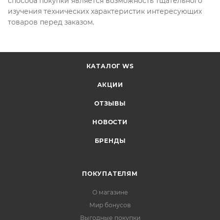
способа покупки является возможность тщательного
изучения технических характеристик интересующих
товаров перед заказом.
КАТАЛОГ WS
АКЦИИ
ОТЗЫВЫ
НОВОСТИ
БРЕНДЫ
ПОКУПАТЕЛЯМ
О магазине
Мир бонусов
Выгодные покупки