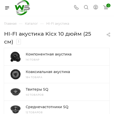
0
—
—
Главная
Каталог
HI-FI акустика
HI-FI акустика Kicx 10 дюйм (25
см)
1
Компонентная акустика
141 ТОВАР
Коаксиальная акустика
184 ТОВАРА
Твитеры SQ
40 ТОВАРОВ
Среднечастотники SQ
12 ТОВАРОВ