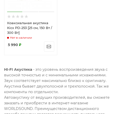
Коаксиальная акустика
Kicx PD-253 [25 см, 150 Вт /
300 Вт]
Нет в наличии
5 990
₽
HI-FI Акустика
- это уровень воспроизведения звука с
высокой точностью и с минимальными искажениями.
Звук соответствует максимально близко к оригиналу.
Акустика бывает двухполосной и трехполосной. Так же
компоненты по отдельности.
Автоакустику от ведущих производителей, вы сможете
заказать и приобрести в интернет-магазине
WORLDSOUND. Преимуществом дистанционного