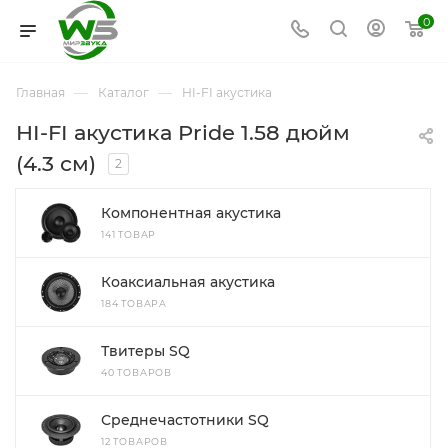
0
—
—
Главная
Каталог
HI-FI акустика
HI-FI акустика Pride 1.58 дюйм
(4.3 см)
2
Компонентная акустика
141 ТОВАР
Коаксиальная акустика
184 ТОВАРА
Твитеры SQ
40 ТОВАРОВ
Среднечастотники SQ
12 ТОВАРОВ