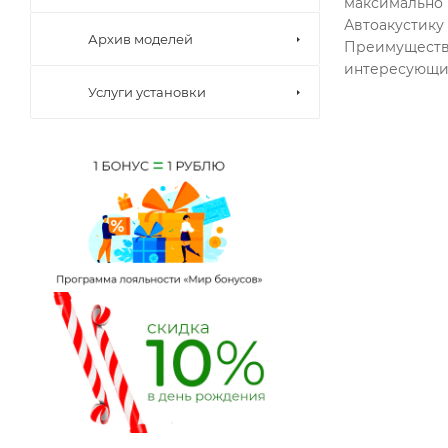
максимально 
Автоакустику
Архив моделей
Преимущество
интересующих
Услуги установки