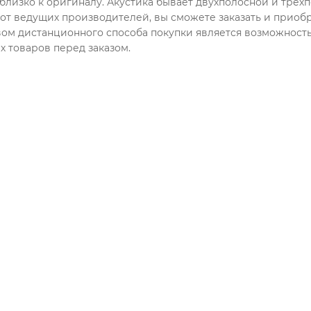
близко к оригиналу. Акустика бывает двухполосной и трехп
 от ведущих производителей, вы сможете заказать и при
м дистанционного способа покупки является возможность 
 товаров перед заказом.