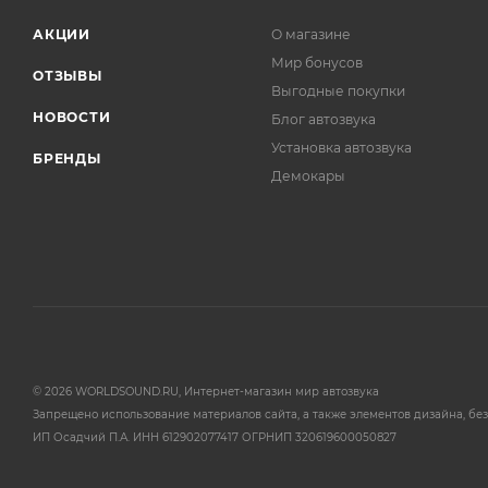
АКЦИИ
О магазине
Мир бонусов
ОТЗЫВЫ
Выгодные покупки
НОВОСТИ
Блог автозвука
Установка автозвука
БРЕНДЫ
Демокары
© 2026 WORLDSOUND.RU, Интернет-магазин мир автозвука
Запрещено использование материалов сайта, а также элементов дизайна, без
ИП Осадчий П.А. ИНН 612902077417 ОГРНИП 320619600050827