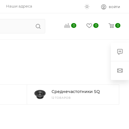
Наши адреса
ВОЙТИ
0
0
0
Среднечастотники SQ
12 ТОВАРОВ