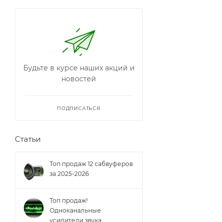
Будьте в курсе наших акций и
новостей
ПОДПИСАТЬСЯ
Статьи
Топ продаж 12 сабвуферов
за 2025-2026
Топ продаж!
Одноканальные
усилители звука