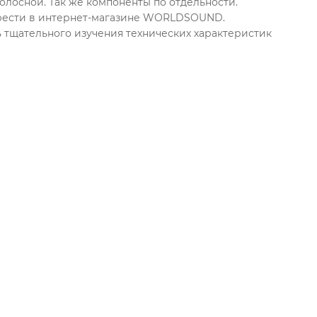
олосной. Так же компоненты по отдельности.
обрести в интернет-магазине WORLDSOUND.
тщательного изучения технических характеристик