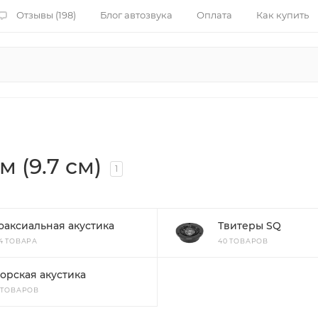
Отзывы (198)
Блог автозвука
Оплата
Как купить
м (9.7 см)
1
оаксиальная акустика
Твитеры SQ
84 ТОВАРА
40 ТОВАРОВ
орская акустика
8 ТОВАРОВ